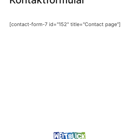
[contact-form-7 id="152" title="Contact page"]
VISIT US