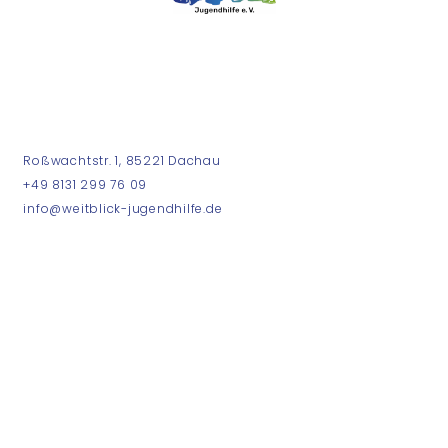
OPENING HOURS
Roßwachtstr. 1, 85221 Dachau
+49 8131 299 76 09
info@weitblick-jugendhilfe.de
JOIN THE CLUB
Impressum
Datenschutz